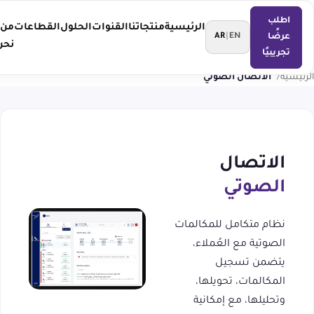
اطلب
الرئيسية
منتجاتنا
القنوات
الحلول
القطاعات
من
عرضًا
AR
|
EN
نحن
تجريبيًا
الرئيسية
الاتصال الصوتي
الاتصال
الصوتي
نظام متكامل للمكالمات
الصوتية مع العُملاء،
يتضمن تسجيل
المكالمات، تحويلها،
وتحليلها، مع إمكانية