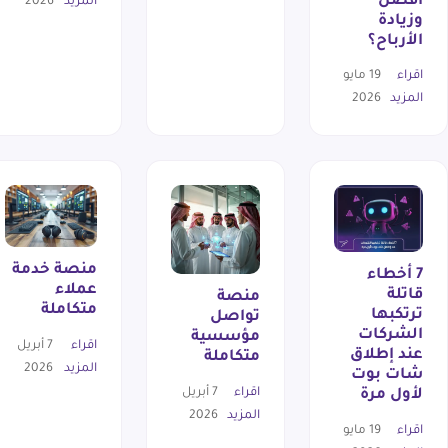
أفضل
المزيد
2026
وزيادة
الأرباح؟
اقراء
19 مايو
المزيد
2026
منصة خدمة
7 أخطاء
عملاء
قاتلة
منصة
متكاملة
ترتكبها
تواصل
الشركات
مؤسسية
اقراء
7 أبريل
عند إطلاق
متكاملة
المزيد
2026
شات بوت
اقراء
7 أبريل
لأول مرة
المزيد
2026
اقراء
19 مايو