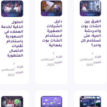
الفرق بين
دليل
الحلول
الشات بوت
الشركات
الذكية لخدمة
والدردشة
الصغيرة
العملاء في
الحية: متى
لاستخدام
السعودية
تستخدم كل
الشات بوت
باستخدام
واحد؟
بفعالية
تقنيات
الاتصال
7
7
المتطورة
اقراء
اقراء
أغسطس
أغسطس
المزيد
المزيد
7
2025
2025
اقراء
أغسطس
المزيد
2025