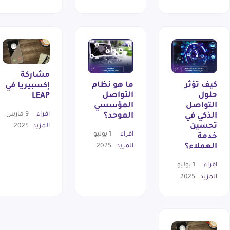
مشاركة
كيف تؤثر
ما هو نظام
إكسبيريا في
حلول
التواصل
LEAP
التواصل
المؤسسي
اقراء
9 مارس
الذكي في
الموحد؟
تحسين
المزيد
2025
اقراء
1 يوليو
خدمة
المزيد
2025
العملاء؟
اقراء
1 يوليو
المزيد
2025