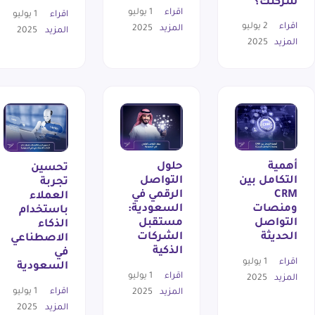
شركتك؟
اقراء
1 يوليو
اقراء
1 يوليو
اقراء
2 يوليو
المزيد
2025
المزيد
2025
المزيد
2025
أهمية
حلول
تحسين
التكامل بين
التواصل
تجربة
CRM
الرقمي في
العملاء
ومنصات
السعودية:
باستخدام
التواصل
مستقبل
الذكاء
الحديثة
الشركات
الاصطناعي
الذكية
في
اقراء
1 يوليو
السعودية
اقراء
1 يوليو
المزيد
2025
اقراء
1 يوليو
المزيد
2025
المزيد
2025