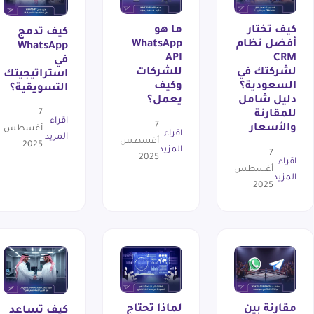
كيف تختار
ما هو
كيف تدمج
أفضل نظام
WhatsApp
WhatsApp
API
CRM
في
لشركتك في
للشركات
استراتيجيتك
السعودية؟
وكيف
التسويقية؟
دليل شامل
يعمل؟
7
للمقارنة
اقراء
7
والأسعار
أغسطس
اقراء
المزيد
أغسطس
2025
المزيد
7
2025
اقراء
أغسطس
المزيد
2025
مقارنة بين
لماذا تحتاج
كيف تساعد