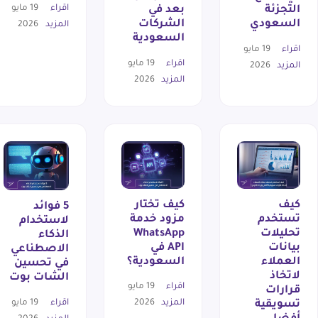
اقراء
19 مايو
التجزئة
بعد في
السعودي
الشركات
المزيد
2026
السعودية
اقراء
19 مايو
اقراء
19 مايو
المزيد
2026
المزيد
2026
كيف
كيف تختار
5 فوائد
تستخدم
مزود خدمة
لاستخدام
تحليلات
WhatsApp
الذكاء
بيانات
API في
الاصطناعي
العملاء
السعودية؟
في تحسين
لاتخاذ
الشات بوت
اقراء
19 مايو
قرارات
اقراء
19 مايو
المزيد
2026
تسويقية